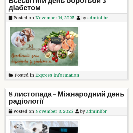
Всесвітній день боротьби з
діабетом
Posted on
November 14, 2025
by
adminlibr
Posted in
Express information
8 листопада – Міжнародний день
радіології
Posted on
November 8, 2025
by
adminlibr