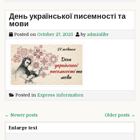
День української писемності та
мови
Posted on
October 27, 2025
by
adminlibr
Posted in
Express information
Posts
← Newer posts
Older posts →
navigation
Enlarge text