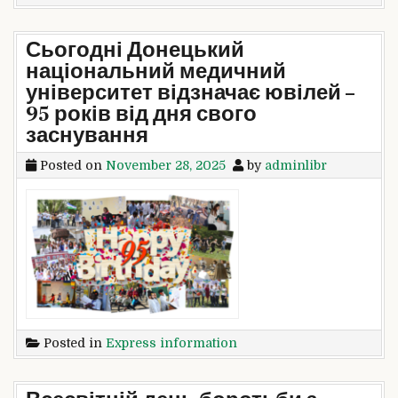
Сьогодні Донецький
національний медичний
університет відзначає ювілей –
95 років від дня свого
заснування
Posted on
November 28, 2025
by
adminlibr
Posted in
Express information