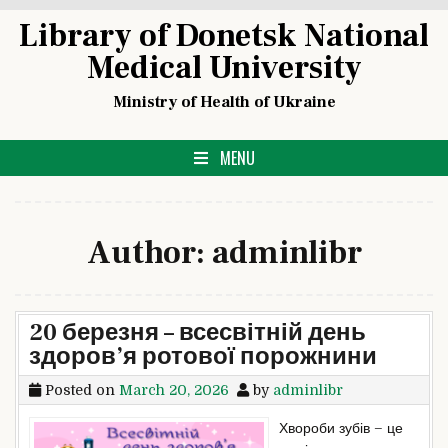
Skip
Library of Donetsk National
to
Medical University
content
Ministry of Health of Ukraine
MENU
Author:
adminlibr
20 березня – всесвітній день
здоров’я ротової порожнини
Posted on
March 20, 2026
by
adminlibr
Хвороби зубів – це