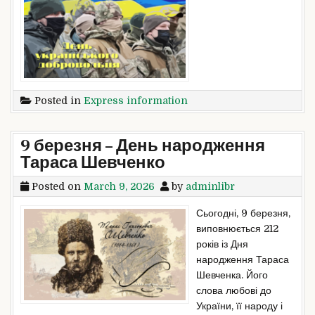
Posted in
Express information
9 березня – День народження
Тараса Шевченко
Posted on
March 9, 2026
by
adminlibr
Сьогодні, 9 березня,
виповнюється 212
років із Дня
народження Тараса
Шевченка. Його
слова любові до
України, її народу і