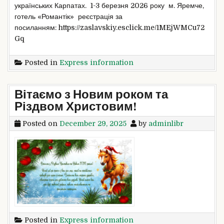
українських Карпатах. 1-3 березня 2026 року м. Яремче,
готель «Романтік» реєстрація за
посиланням: https://zaslavskiy.esclick.me/1MEjWMCu72
Gq
Posted in
Express information
Вітаємо з Новим роком та
Різдвом Христовим!
Posted on
December 29, 2025
by
adminlibr
Posted in
Express information