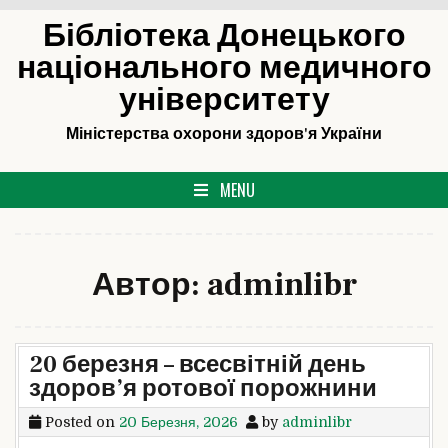
Skip
Бібліотека Донецького
to
національного медичного
content
університету
Міністерства охорони здоров'я України
MENU
Автор:
adminlibr
20 березня – всесвітній день
здоров’я ротової порожнини
Posted on
20 Березня, 2026
by
adminlibr