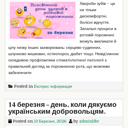
Хвороби зубів – це
не тільки
дискомфортні,
болісні відчуття.
Запальні процеси в
ротовій порожнині
можуть викликати й
цілу низку інших захворювань: серцево-судинних,
шлунково-кишкових, остеопороз, діабет тощо. Невід’ємною
складовою профілактики стоматологічної патології є
правильний догляд за порожниною рота, що можливо
забезпечити
Posted in
Експрес інформація
14 березня – день, коли дякуємо
українським добровольцям.
Posted on
13 Березня, 2026
by
adminlibr