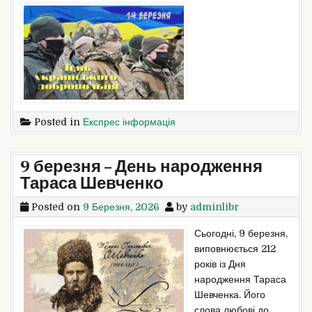
Posted in
Експрес інформація
9 березня – День народження
Тараса Шевченко
Posted on
9 Березня, 2026
by
adminlibr
Сьогодні, 9 березня,
виповнюється 212
років із Дня
народження Тараса
Шевченка. Його
слова любові до