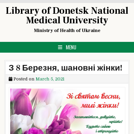
Skip
Library of Donetsk National
to
Medical University
content
Ministry of Health of Ukraine
MENU
З 8 Березня, шановні жінки!
Posted on
March 5, 2021