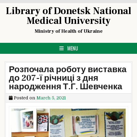
Skip
Library of Donetsk National
to
Medical University
content
Ministry of Health of Ukraine
MENU
Розпочала роботу виставка
до 207-ї річниці з дня
народження Т.Г. Шевченка
Posted on
March 5, 2021