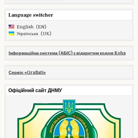
for:
Language switcher
English
EN
Українська
UK
Інформаційна система (АБІС) з відкритим кодом Koha
Сервіс «Grafiati»
Офіційний сайт ДНМУ