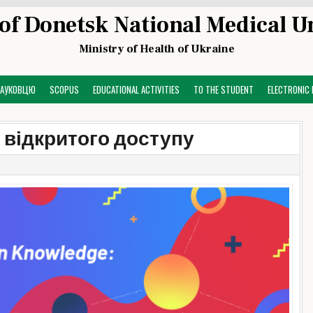
of Donetsk National Medical U
Ministry of Health of Ukraine
НАУКОВЦЮ
SCOPUS
EDUCATIONAL ACTIVITIES
TO THE STUDENT
ELECTRONIC 
відкритого доступу