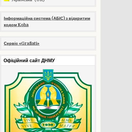
Інформаційна система (АБІС) з відкритим
кодом Koha
Сервіс «Grafiati»
Офіційний сайт ДНМУ