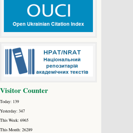
Visitor Counter
Today: 139
Yesterday: 347
This Week: 6965
This Month: 26289