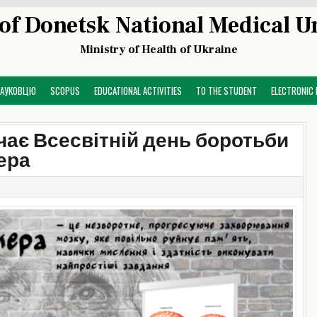
of Donetsk National Medical U
Ministry of Health of Ukraine
НАУКОВЦЮ
SCOPUS
EDUCATIONAL ACTIVITIES
TO THE STUDENT
ELECTRONIC 
ачає Всесвітній день боротьби
ера