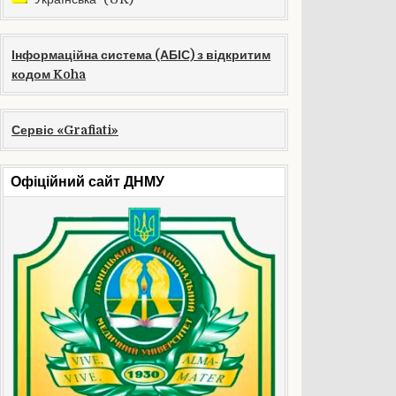
Інформаційна система (АБІС) з відкритим
кодом Koha
Сервіс «Grafiati»
Офіційний сайт ДНМУ