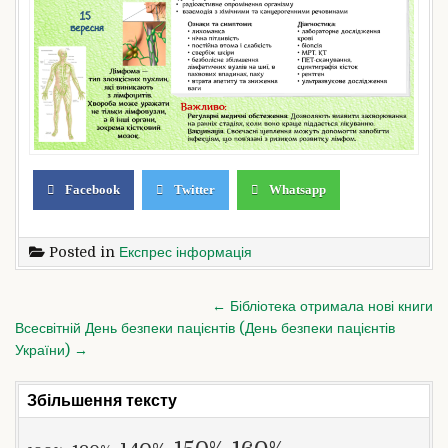
Facebook
Twitter
Whatsapp
Posted in
Експрес інформація
Навігація
← Бібліотека отримала нові книги
записів
Всесвітній День безпеки пацієнтів (День безпеки пацієнтів
України) →
Збільшення тексту