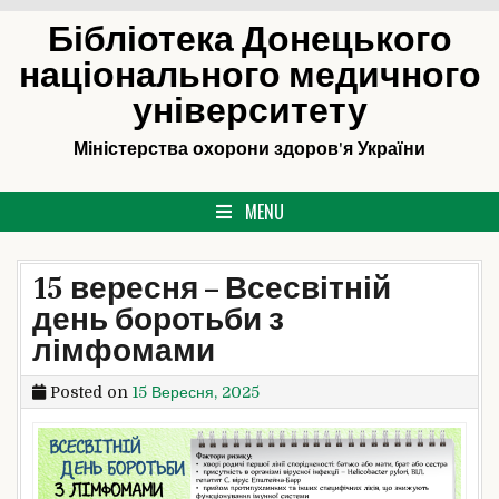
Skip
Бібліотека Донецького
to
національного медичного
content
університету
Міністерства охорони здоров'я України
MENU
15 вересня – Всесвітній
день боротьби з
лімфомами
Posted on
15 Вересня, 2025