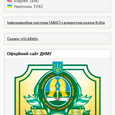
English
EN
Українська
UK
Інформаційна система (АБІС) з відкритим кодом Koha
Сервіс «Grafiati»
Офіційний сайт ДНМУ